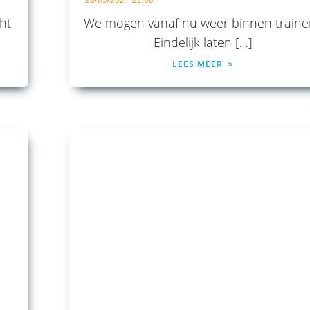
cht
We mogen vanaf nu weer binnen traine
Eindelijk laten […]
LEES MEER