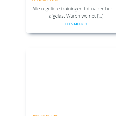
Alle reguliere trainingen tot nader beri
afgelast Waren we net […]
LEES MEER
28/09/2020
20:05