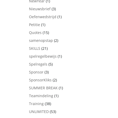
NewYear
(1)
Nieuwsbrief
(3)
Oefenwedstrijd
(1)
Petitie
(1)
Quotes
(15)
samenopstap
(2)
SKILLS
(21)
spelregelbewijs
(1)
Spelregels
(5)
Sponsor
(3)
SponsorKliks
(2)
SUMMER BREAK
(1)
Teamindeling
(1)
Training
(38)
UNLIMITED
(53)