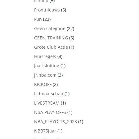
Filmtip
(5)
Frontnieuws
(6)
Fun
(23)
Geen categorie
(22)
GEEN_TRAINING
(6)
Grote Club Actie
(1)
Huisregels
(4)
Jaarfsluiting
(1)
jr.nba.com
(3)
KICKOFF
(2)
Lidmaatschap
(1)
LIVESTREAM
(1)
NBA PLAY-OFFS
(1)
NBA_PLAYOFFS_2023
(1)
NBB75jaar
(1)