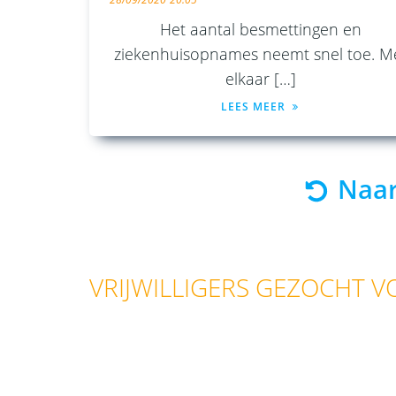
Het aantal besmettingen en
ziekenhuisopnames neemt snel toe. M
elkaar […]
LEES MEER
Naar
VRIJWILLIGERS GEZOCHT VOO