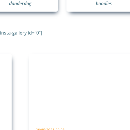
donderdag
hoodies
[insta-gallery id="0"]
28/05/2021
22:08