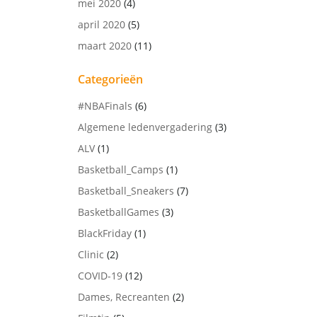
mei 2020
(4)
april 2020
(5)
maart 2020
(11)
Categorieën
#NBAFinals
(6)
Algemene ledenvergadering
(3)
ALV
(1)
Basketball_Camps
(1)
Basketball_Sneakers
(7)
BasketballGames
(3)
BlackFriday
(1)
Clinic
(2)
COVID-19
(12)
Dames, Recreanten
(2)