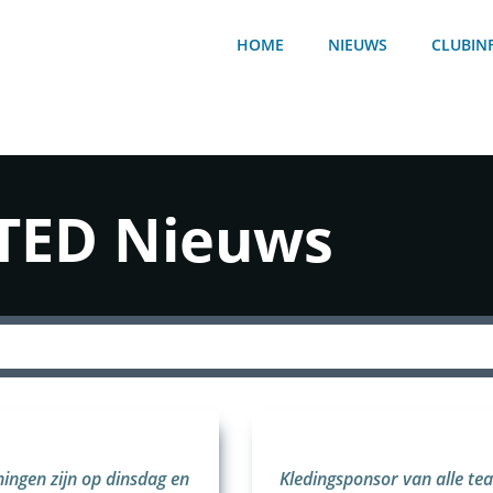
HOME
NIEUWS
CLUBIN
TED Nieuws
ningen zijn op dinsdag en
Kledingsponsor van alle te