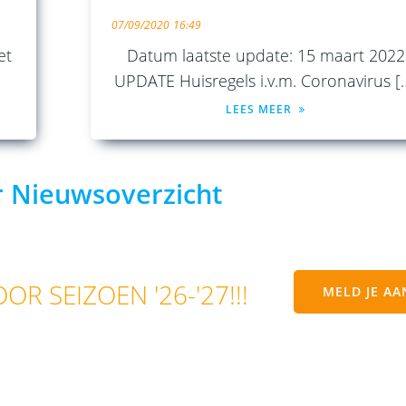
07/09/2020
16:49
et
Datum laatste update: 15 maart 2022
UPDATE Huisregels i.v.m. Coronavirus [
LEES MEER
 Nieuwsoverzicht
R SEIZOEN '26-'27!!!
MELD JE AA